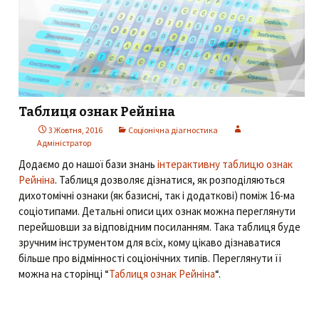
Таблиця ознак Рейніна
3 Жовтня, 2016
Соціонічна діагностика
Адміністратор
Додаємо до нашої бази знань
інтерактивну таблицю ознак
Рейніна
. Таблиця дозволяє дізнатися, як розподіляються
дихотомічні ознаки (як базисні, так і додаткові) поміж 16-ма
соціотипами. Детальні описи цих ознак можна переглянути
перейшовши за відповідним посиланням. Така таблиця буде
зручним інструментом для всіх, кому цікаво дізнаватися
більше про відмінності соціонічних типів. Переглянути її
можна на сторінці “
Таблиця ознак Рейніна
“.