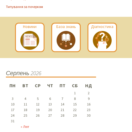
Типування за почерком
Новини
База знань
Діагностика
Серпень 2026
ПН
ВТ
СР
ЧТ
ПТ
СБ
НД
1
2
3
4
5
6
7
8
9
10
11
12
13
14
15
16
17
18
19
20
21
22
23
24
25
26
27
28
29
30
31
« Лют