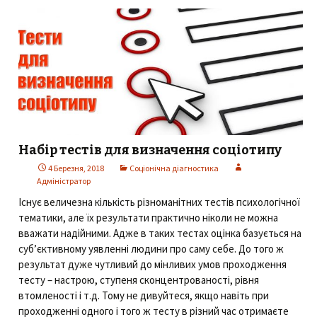
Набір тестів для визначення соціотипу
4 Березня, 2018
Соціонічна діагностика
Адміністратор
Існує величезна кількість різноманітних тестів психологічної
тематики, але їх результати практично ніколи не можна
вважати надійними. Адже в таких тестах оцінка базується на
суб’єктивному уявленні людини про саму себе. До того ж
результат дуже чутливий до мінливих умов проходження
тесту – настрою, ступеня сконцентрованості, рівня
втомленості і т.д. Тому не дивуйтеся, якщо навіть при
проходженні одного і того ж тесту в різний час отримаєте