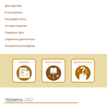
Для новачків
Етносоціоніка
Науковий статус
Основи соціоніки
Соціоніка і діти
Соціонічна діагностика
Типування за почерком
Новини
База знань
Діагностика
Червень 2022