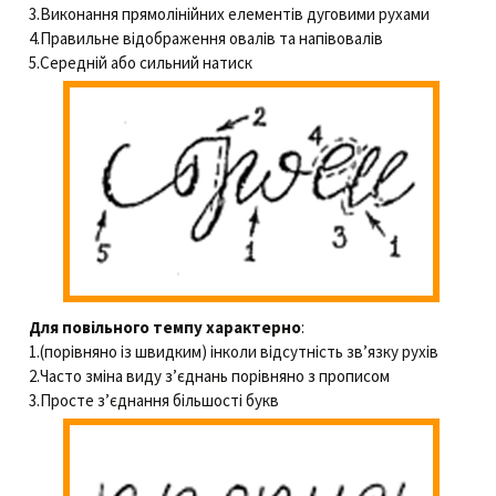
3.Виконання прямолінійних елементів дуговими рухами
4.Правильне відображення овалів та напівовалів
5.Середній або сильний натиск
Для повільного темпу характерно
:
1.(порівняно із швидким) інколи відсутність зв’язку рухів
2.Часто зміна виду з’єднань порівняно з прописом
3.Просте з’єднання більшості букв