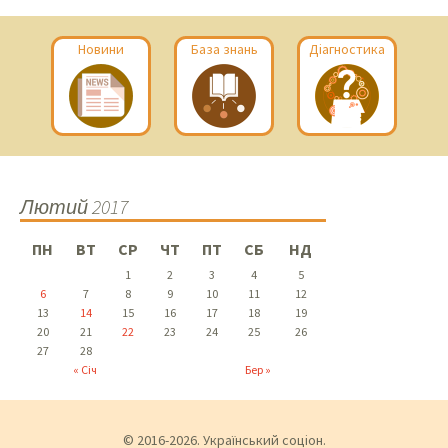
Новини
База знань
Діагностика
Лютий 2017
ПН
ВТ
СР
ЧТ
ПТ
СБ
НД
1
2
3
4
5
6
7
8
9
10
11
12
13
14
15
16
17
18
19
20
21
22
23
24
25
26
27
28
« Січ
Бер »
© 2016-2026. Український соціон.