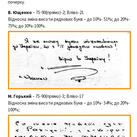
почерку.
В. Ющенко
– 75-90(прямо)-2; Вліво-21
Відносна зміна висоти рядкових букв – до 10%- 51%; до 20%-
75%; до 30%-100%.
М. Горький
– 75-90(прямо)-3; Вліво-17
Відносна зміна висоти рядкових букв – до 10%- 54%; до 20%-
100%;