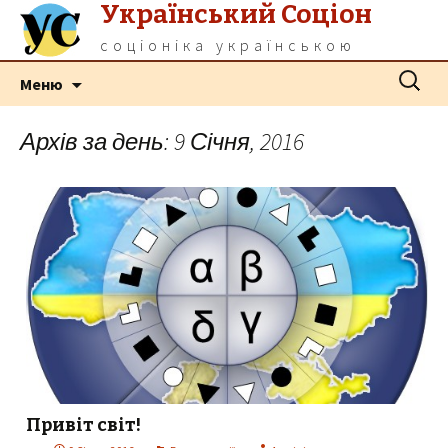
Український Соціон
соціоніка українською
Перейти
Пошук:
Меню
до
контенту
Архів за день: 9 Січня, 2016
Привіт світ!