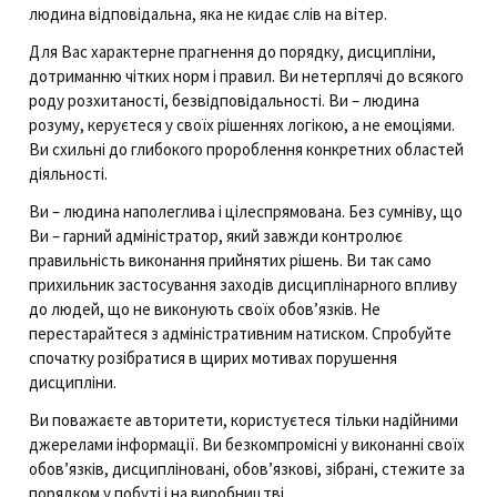
людина відповідальна, яка не кидає слів на вітер.
Для Вас характерне прагнення до порядку, дисципліни,
дотриманню чітких норм і правил. Ви нетерплячі до всякого
роду розхитаності, безвідповідальності. Ви – людина
розуму, керуєтеся у своїх рішеннях логікою, а не емоціями.
Ви схильні до глибокого пророблення конкретних областей
діяльності.
Ви – людина наполеглива і цілеспрямована. Без сумніву, що
Ви – гарний адміністратор, який завжди контролює
правильність виконання прийнятих рішень. Ви так само
прихильник застосування заходів дисциплінарного впливу
до людей, що не виконують своїх обов’язків. Не
перестарайтеся з адміністративним натиском. Спробуйте
спочатку розібратися в щирих мотивах порушення
дисципліни.
Ви поважаєте авторитети, користуєтеся тільки надійними
джерелами інформації. Ви безкомпромісні у виконанні своїх
обов’язків, дисципліновані, обов’язкові, зібрані, стежите за
порядком у побуті і на виробництві.