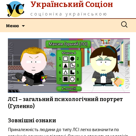
Український Соціон
соціоніка українською
Перейти
Пошук:
Меню
до
контенту
ЛСІ – загальний психологічний портрет
(Гуленко)
Зовнішні ознаки
Приналежність людини до типу ЛСІ легко визначити по