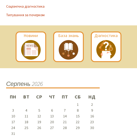
Соціонічна діагностика
Типування за почерком
Новини
База знань
Діагностика
Серпень 2026
ПН
ВТ
СР
ЧТ
ПТ
СБ
НД
1
2
3
4
5
6
7
8
9
10
11
12
13
14
15
16
17
18
19
20
21
22
23
24
25
26
27
28
29
30
31