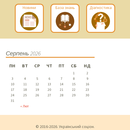
Новини
База знань
Діагностика
Серпень 2026
ПН
ВТ
СР
ЧТ
ПТ
СБ
НД
1
2
3
4
5
6
7
8
9
10
11
12
13
14
15
16
17
18
19
20
21
22
23
24
25
26
27
28
29
30
31
« Лют
© 2016-2026. Український соціон.