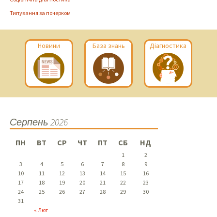
Типування за почерком
Новини
База знань
Діагностика
Серпень 2026
ПН
ВТ
СР
ЧТ
ПТ
СБ
НД
1
2
3
4
5
6
7
8
9
10
11
12
13
14
15
16
17
18
19
20
21
22
23
24
25
26
27
28
29
30
31
« Лют