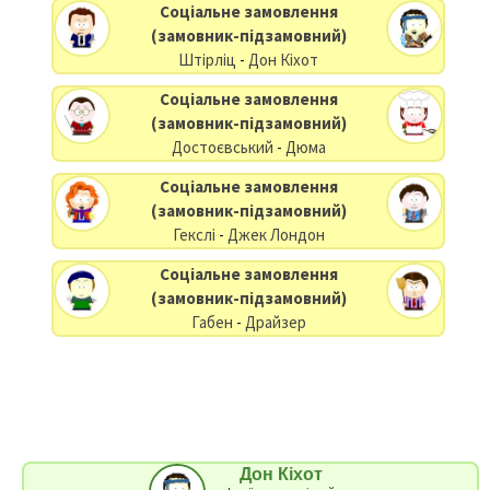
Соціальне замовлення
(замовник-підзамовний)
Штірліц
-
Дон Кіхот
Соціальне замовлення
(замовник-підзамовний)
Достоєвський
-
Дюма
Соціальне замовлення
(замовник-підзамовний)
Гекслі
-
Джек Лондон
Соціальне замовлення
(замовник-підзамовний)
Габен
-
Драйзер
Дон Кіхот