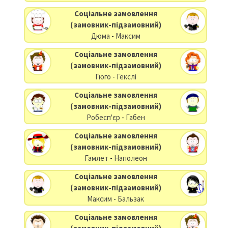
Соціальне замовлення
(замовник-підзамовний)
Дюма
-
Максим
Соціальне замовлення
(замовник-підзамовний)
Гюго
-
Гекслі
Соціальне замовлення
(замовник-підзамовний)
Робесп'єр
-
Габен
Соціальне замовлення
(замовник-підзамовний)
Гамлет
-
Наполеон
Соціальне замовлення
(замовник-підзамовний)
Максим
-
Бальзак
Соціальне замовлення