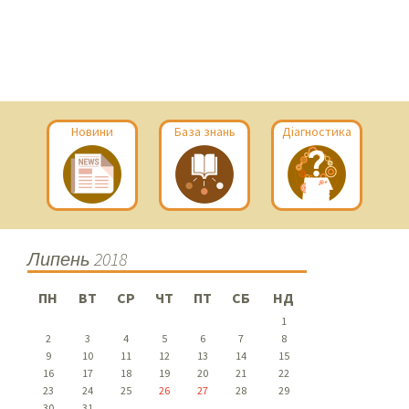
Новини
База знань
Діагностика
Липень 2018
ПН
ВТ
СР
ЧТ
ПТ
СБ
НД
1
2
3
4
5
6
7
8
9
10
11
12
13
14
15
16
17
18
19
20
21
22
23
24
25
26
27
28
29
30
31