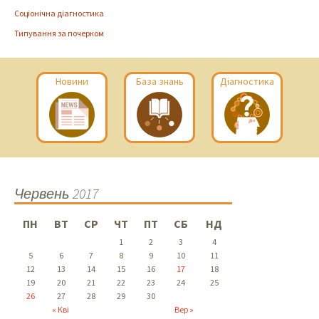
Соціонічна діагностика
Типування за почерком
Новини
База знань
Діагностика
Червень 2017
ПН
ВТ
СР
ЧТ
ПТ
СБ
НД
1
2
3
4
5
6
7
8
9
10
11
12
13
14
15
16
17
18
19
20
21
22
23
24
25
26
27
28
29
30
« Кві
Вер »