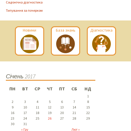
Соціонічна діагностика
Типування за почерком
Новини
База знань
Діагностика
Січень 2017
ПН
ВТ
СР
ЧТ
ПТ
СБ
НД
1
2
3
4
5
6
7
8
9
10
11
12
13
14
15
16
17
18
19
20
21
22
23
24
25
26
27
28
29
30
31
« Гру
Лют »